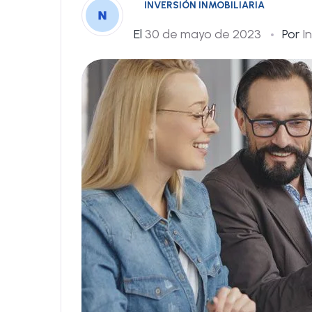
INVERSIÓN INMOBILIARIA
El
30 de mayo de 2023
Por
I