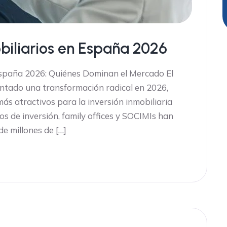
biliarios en España 2026
España 2026: Quiénes Dominan el Mercado El
ntado una transformación radical en 2026,
ás atractivos para la inversión inmobiliaria
s de inversión, family offices y SOCIMIs han
de millones de […]