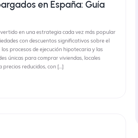
argados en España: Guía
ertido en una estrategia cada vez más popular
iedades con descuentos significativos sobre el
 los procesos de ejecución hipotecaria y las
des únicas para comprar viviendas, locales
a precios reducidos, con […]