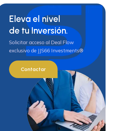
Eleva el nivel
de tu Inversión.
Solicitar acceso al Deal Flow
exclusivo de JJS66 Investments®
Contactar
JJS66