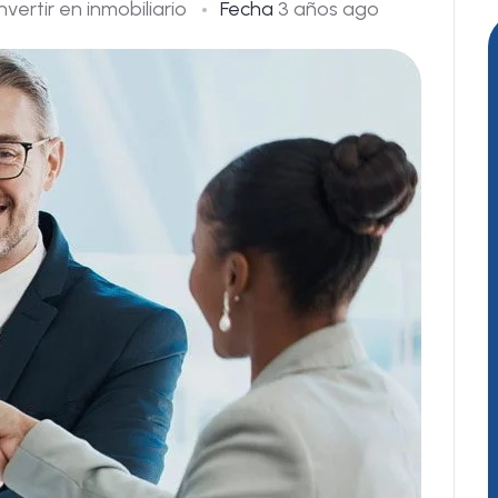
Invertir en inmobiliario
Fecha
3 años ago