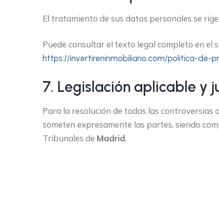
El tratamiento de sus datos personales se rige 
Puede consultar el texto legal completo en el s
https://invertireninmobiliario.com/politica-de-p
7. Legislación aplicable y j
Para la resolución de todas las controversias o
someten expresamente las partes, siendo compe
Tribunales de
Madrid
.