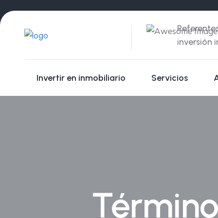
Referente
inversión 
Invertir en inmobiliario
Servicios
Término