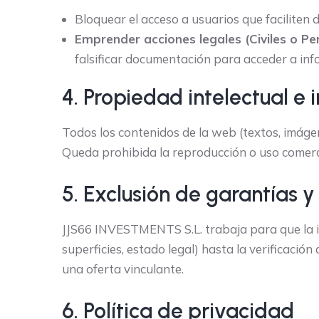
Bloquear el acceso a usuarios que faciliten 
Emprender acciones legales (Civiles o Pe
falsificar documentación para acceder a inf
4. Propiedad intelectual e i
Todos los contenidos de la web (textos, imáge
Queda prohibida la reproducción o uso comerci
5. Exclusión de garantías 
JJS66 INVESTMENTS S.L. trabaja para que la inf
superficies, estado legal) hasta la verificaci
una oferta vinculante.
6. Política de privacidad