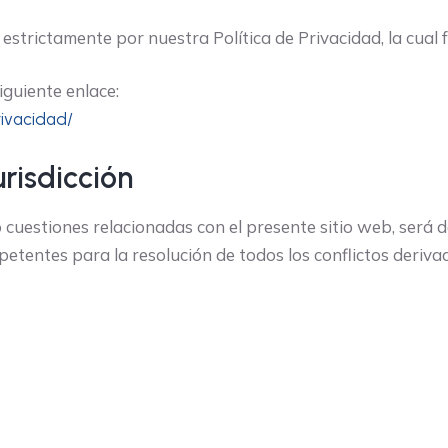
estrictamente por nuestra Política de Privacidad, la cual 
iguiente enlace:
rivacidad/
urisdicción
 cuestiones relacionadas con el presente sitio web, será de
tentes para la resolución de todos los conflictos deriva