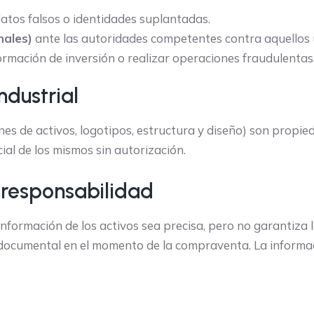
datos falsos o identidades suplantadas.
nales)
ante las autoridades competentes contra aquellos 
ormación de inversión o realizar operaciones fraudulentas
ndustrial
nes de activos, logotipos, estructura y diseño) son prop
al de los mismos sin autorización.
y responsabilidad
ormación de los activos sea precisa, pero no garantiza la
ón documental en el momento de la compraventa. La informa