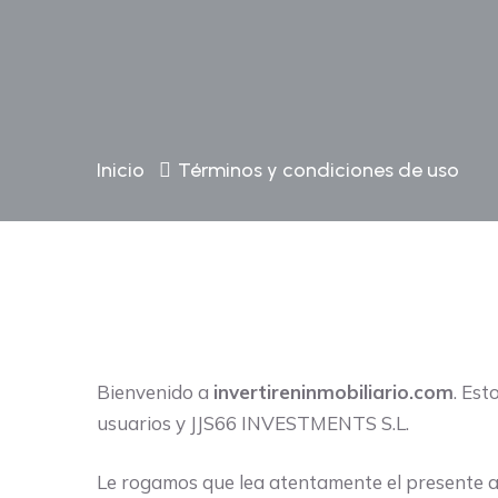
Inicio
Términos y condiciones de uso
Bienvenido a
invertireninmobiliario.com
. Est
usuarios y JJS66 INVESTMENTS S.L.
Le rogamos que lea atentamente el presente avi