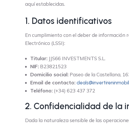
aquí establecidas.
1. Datos identificativos
En cumplimiento con el deber de información re
Electrónico (LSSI):
Titular:
JJS66 INVESTMENTS S.L.
NIF:
B23821523
Domicilio social:
Paseo de la Castellana, 16
Email de contacto:
deals@invertireninmobil
Teléfono:
(+34) 623 437 372
2. Confidencialidad de la 
Dada la naturaleza sensible de las operaciones 