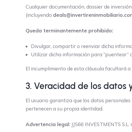
Cualquier documentación, dossier de inversión 
(incluyendo
deals@invertireninmobiliario.c
Queda terminantemente prohibido:
Divulgar, compartir o reenviar dicha infor
Utilizar dicha información para “puentear” 
El incumplimiento de esta cláusula facultará 
3. Veracidad de los datos y
El usuario garantiza que los datos personales y
pertenecen a su propia identidad.
Advertencia legal:
JJS66 INVESTMENTS S.L. se