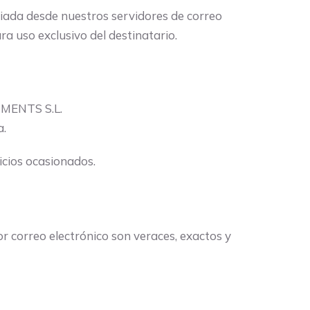
viada desde nuestros servidores de correo
ara uso exclusivo del destinatario.
STMENTS S.L.
a.
icios ocasionados.
or correo electrónico son veraces, exactos y