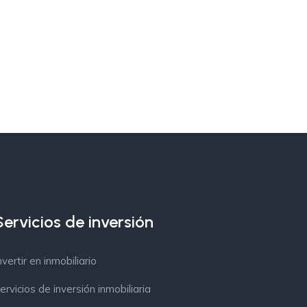
Servicios de inversión
nvertir en inmobiliario
ervicios de inversión inmobiliaria